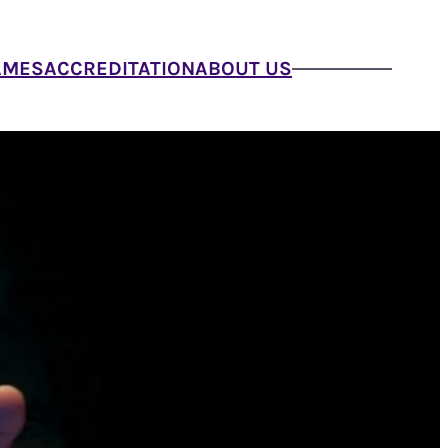
AMES
ACCREDITATION
ABOUT US