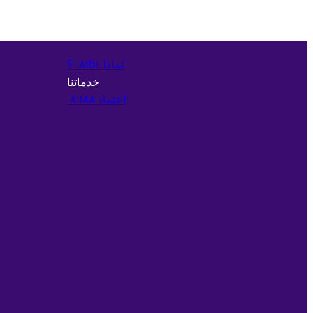
لماذا LDIAI ؟
خدماتنا
اعتماد AMIA