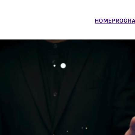
HOME
PROGR