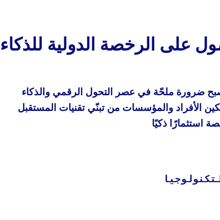
 الحصول على الرخصة الدولية للذك
بح ضرورة ملحّة في عصر التحول الرقمي والذكاء
ين الأفراد والمؤسسات من تبنّي تقنيات المستقبل
 استثمارًا ذكيًا
تكنولوجيا