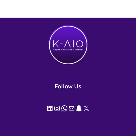
Follow Us
LinkedIn
Instagram
WhatsApp
Mail
Snapchat
X